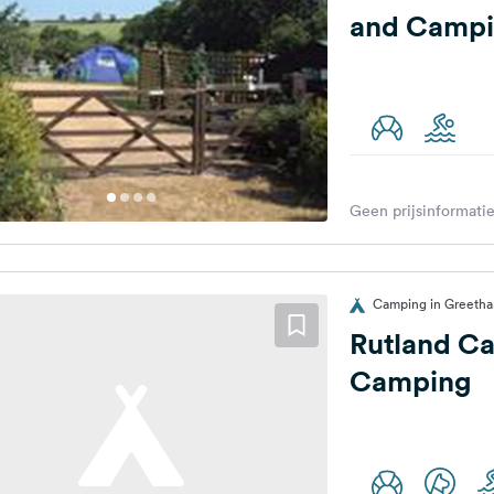
and Campi
Geen prijsinformatie
Camping in Greetham
Rutland C
Camping