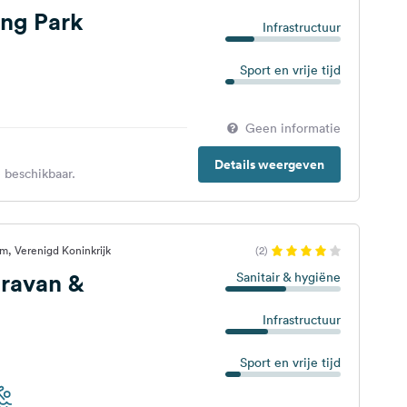
ng Park
Infrastructuur
Sport en vrije tijd
Geen informatie
Details weergeven
 beschikbaar.
, Verenigd Koninkrijk
(2)
aravan &
Sanitair & hygiëne
Infrastructuur
Sport en vrije tijd