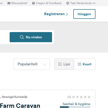
Nieuwsbrief
Vragen & Feedback
Taal: Nederlands
Registreren
Inloggen
Nu vinden
Populariteit
Lijst
Kaart
 Verenigd Koninkrijk
(0)
 Farm Caravan
Sanitair & hygiëne