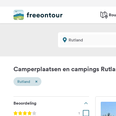
Rou
Camperplaatsen en campings Rutl
×
Rutland
Beoordeling
1