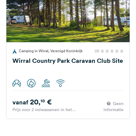
Camping in Wirral, Verenigd Koninkrijk
(0)
Wirral Country Park Caravan Club Site
20,
€
10
vanaf
Geen
Prijs voor 2 volwassenen in het
informatie
hoogseizoen