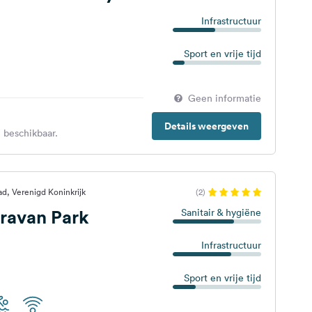
Infrastructuur
Sport en vrije tijd
Geen informatie
Details weergeven
 beschikbaar.
d, Verenigd Koninkrijk
(2)
ravan Park
Sanitair & hygiëne
Infrastructuur
Sport en vrije tijd