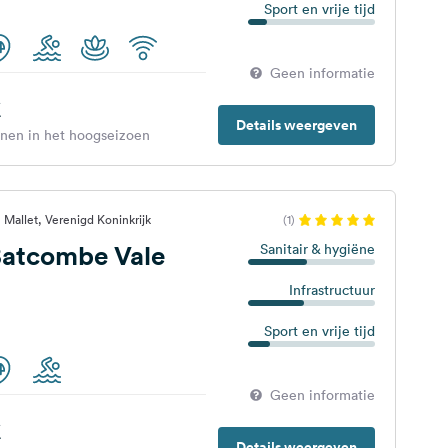
Sport en vrije tijd
Geen informatie
€
Details weergeven
enen in het hoogseizoen
Mallet, Verenigd Koninkrijk
(1)
atcombe Vale
Sanitair & hygiëne
Infrastructuur
Sport en vrije tijd
Geen informatie
€
Details weergeven