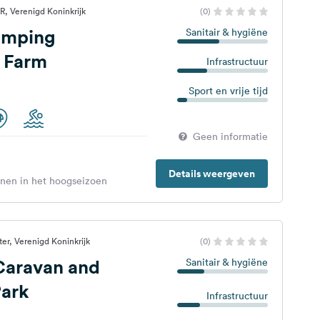
 Verenigd Koninkrijk
(0)
amping
Sanitair & hygiëne
l Farm
Infrastructuur
Sport en vrije tijd
Geen informatie
Details weergeven
enen in het hoogseizoen
er, Verenigd Koninkrijk
(0)
Caravan and
Sanitair & hygiëne
ark
Infrastructuur