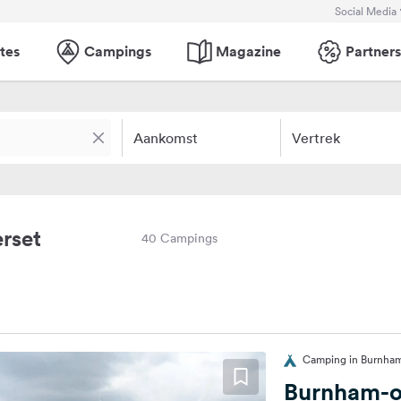
Social Media
tes
Campings
Magazine
Partners
Aankomst
Vertrek
rset
40 Campings
Camping in Burnham-
Burnham-o