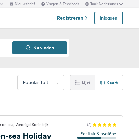
Nieuwsbrief
Vragen & Feedback
Taal: Nederlands
Registreren
Inloggen
Nu vinden
Populariteit
Lijst
Kaart
on-sea, Verenigd Koninkrijk
(2)
n-sea Holiday
Sanitair & hygiëne