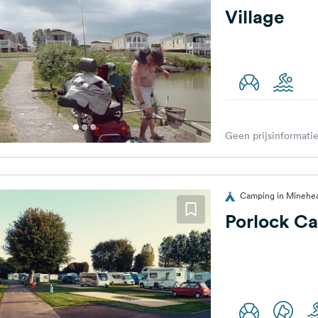
Village
Geen prijsinformatie
Camping in Minehea
Porlock Ca