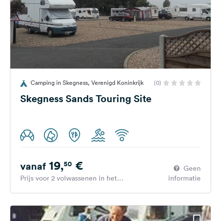
Camping in Skegness, Verenigd Koninkrijk
(0)
Skegness Sands Touring Site
19,
€
50
vanaf
Geen
Prijs voor 2 volwassenen in het
informatie
hoogseizoen