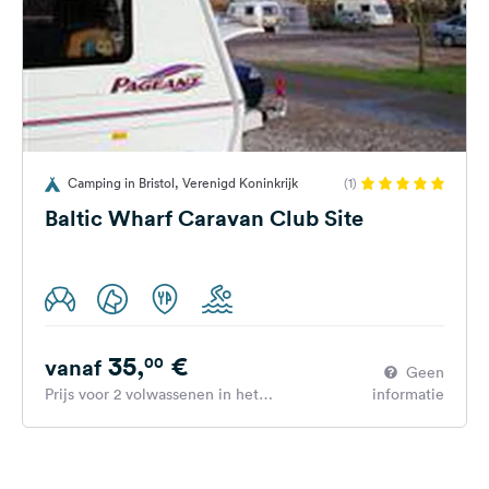
Camping in Bristol, Verenigd Koninkrijk
(1)
Baltic Wharf Caravan Club Site
35,
€
00
vanaf
Geen
Prijs voor 2 volwassenen in het
informatie
hoogseizoen