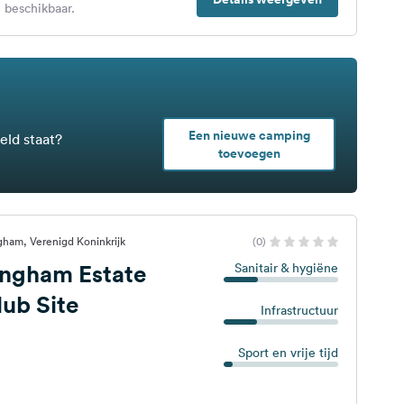
 beschikbaar.
Een nieuwe camping
eld staat?
toevoegen
ham, Verenigd Koninkrijk
(0)
ingham Estate
Sanitair & hygiëne
ub Site
Infrastructuur
Sport en vrije tijd