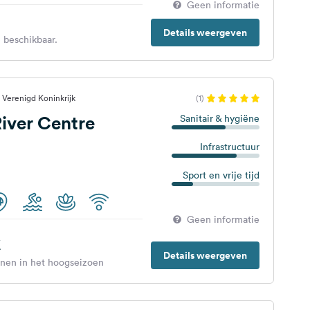
Geen informatie
Details weergeven
 beschikbaar.
 Verenigd Koninkrijk
(1)
iver Centre
Sanitair & hygiëne
Infrastructuur
Sport en vrije tijd
Geen informatie
€
Details weergeven
enen in het hoogseizoen