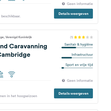
Geen informatie
Details weergeven
 beschikbaar.
ge, Verenigd Koninkrijk
(1)
nd Caravanning
Sanitair & hygiëne
 Cambridge
Infrastructuur
Sport en vrije tijd
Geen informatie
Details weergeven
enen in het hoogseizoen