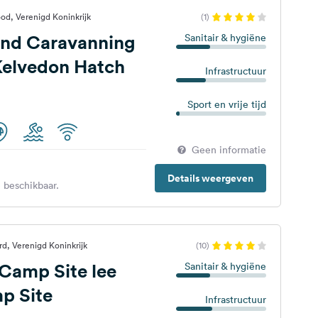
od, Verenigd Koninkrijk
(1)
nd Caravanning
Sanitair & hygiëne
Kelvedon Hatch
Infrastructuur
Sport en vrije tijd
Geen informatie
Details weergeven
 beschikbaar.
d, Verenigd Koninkrijk
(10)
amp Site lee
Sanitair & hygiëne
p Site
Infrastructuur