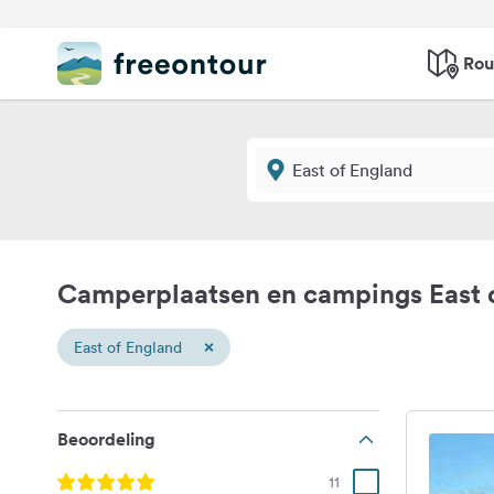
Rou
Camperplaatsen en campings East 
×
East of England
Beoordeling
11