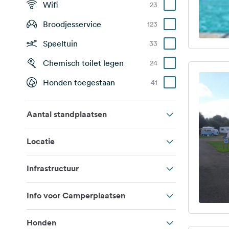
Wifi
23
Broodjesservice
123
Speeltuin
33
Chemisch toilet legen
24
Honden toegestaan
41
Aantal standplaatsen
Locatie
Infrastructuur
Info voor Camperplaatsen
Honden