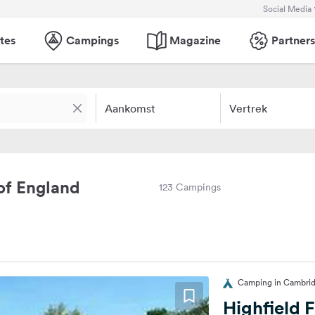
Social Media
tes
Campings
Magazine
Partners
Aankomst
Vertrek
of England
123 Campings
Camping in Cambrid
Highfield 