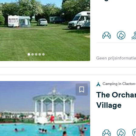
Geen prijsinformatie
Camping in Clacton-
The Orchar
Village