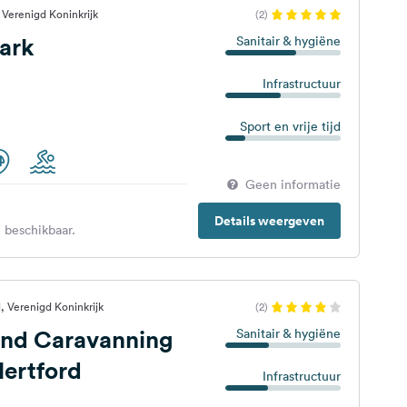
Verenigd Koninkrijk
(2)
ark
Sanitair & hygiëne
Infrastructuur
Sport en vrije tijd
Geen informatie
Details weergeven
 beschikbaar.
, Verenigd Koninkrijk
(2)
nd Caravanning
Sanitair & hygiëne
Hertford
Infrastructuur