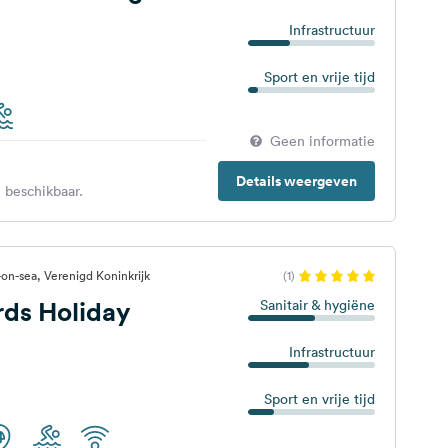
Infrastructuur
Sport en vrije tijd
Geen informatie
Details weergeven
 beschikbaar.
on-sea, Verenigd Koninkrijk
(1)
ds Holiday
Sanitair & hygiëne
Infrastructuur
Sport en vrije tijd