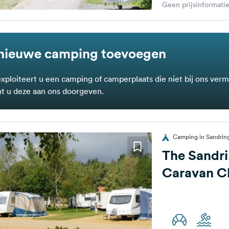
Geen prijsinformatie
nieuwe camping toevoegen
exploiteert u een camping of camperplaats die niet bij ons verm
t u deze aan ons doorgeven.
Camping in Sandring
The Sandr
Caravan Cl