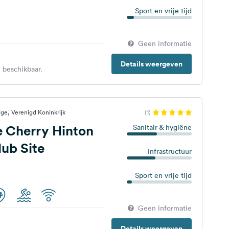
Sport en vrije tijd
Geen informatie
Details weergeven
 beschikbaar.
ge, Verenigd Koninkrijk
(1)
 Cherry Hinton
Sanitair & hygiëne
ub Site
Infrastructuur
Sport en vrije tijd
Geen informatie
Details weergeven