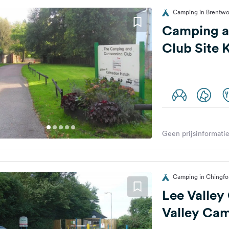
Camping in Brentwo
Camping a
Club Site 
Geen prijsinformatie
Camping in Chingfor
Lee Valley C
Valley Cam