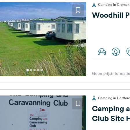
Camping in Cromer, 
Woodhill P
Geen prijsinformatie
Camping in Hertford
Camping a
Club Site 