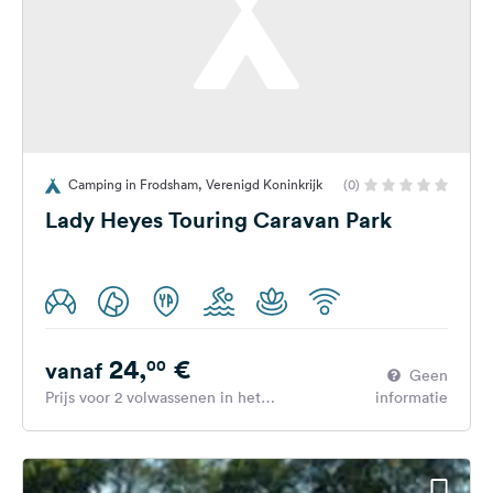
Camping in Frodsham, Verenigd Koninkrijk
(0)
Lady Heyes Touring Caravan Park
24,
€
00
vanaf
Geen
Prijs voor 2 volwassenen in het
informatie
hoogseizoen