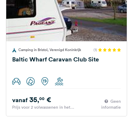
Camping in Bristol, Verenigd Koninkrijk
(1)
Baltic Wharf Caravan Club Site
35,
€
00
vanaf
Geen
Prijs voor 2 volwassenen in het
informatie
hoogseizoen