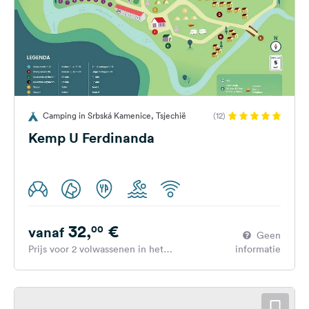
Camping in Srbská Kamenice, Tsjechië
(12)
Kemp U Ferdinanda
32,
€
00
vanaf
Geen
Prijs voor 2 volwassenen in het
informatie
hoogseizoen