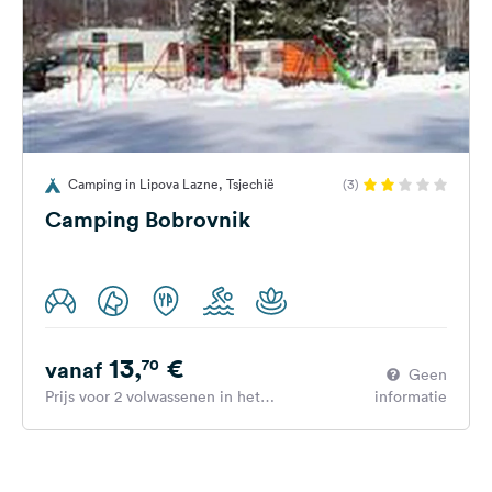
Camping in Lipova Lazne, Tsjechië
(3)
Camping Bobrovnik
13,
€
70
vanaf
Geen
Prijs voor 2 volwassenen in het
informatie
hoogseizoen