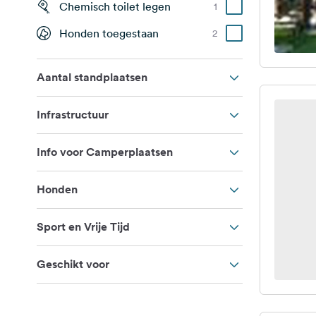
Chemisch toilet legen
1
Honden toegestaan
2
Aantal standplaatsen
Infrastructuur
Info voor Camperplaatsen
Honden
Sport en Vrije Tijd
Geschikt voor