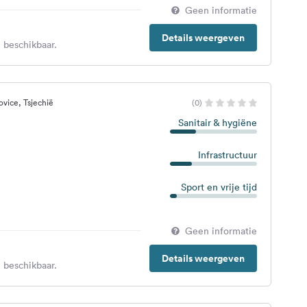
Geen informatie
Details weergeven
 beschikbaar.
vice, Tsjechië
(0)
Sanitair & hygiëne
Infrastructuur
Sport en vrije tijd
Geen informatie
Details weergeven
 beschikbaar.