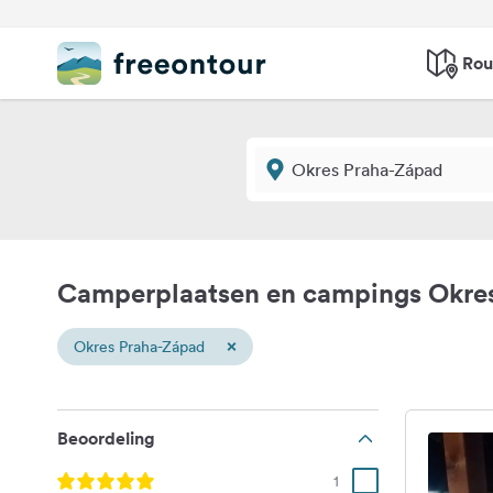
Rou
Camperplaatsen en campings Okre
×
Okres Praha-Západ
Beoordeling
1