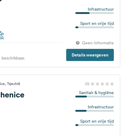
Infrastructuur
Sport en vrije tijd
Geen informatie
Details weergeven
 beschikbaar.
ce, Tsjechië
(0)
henice
Sanitair & hygiëne
Infrastructuur
Sport en vrije tijd