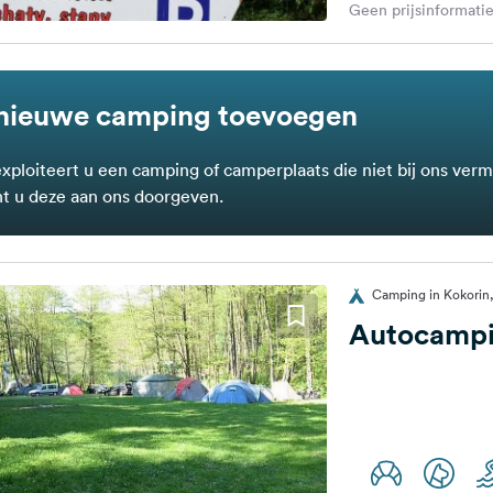
Geen prijsinformatie
nieuwe camping toevoegen
exploiteert u een camping of camperplaats die niet bij ons verm
t u deze aan ons doorgeven.
Camping in Kokorin,
Autocampi