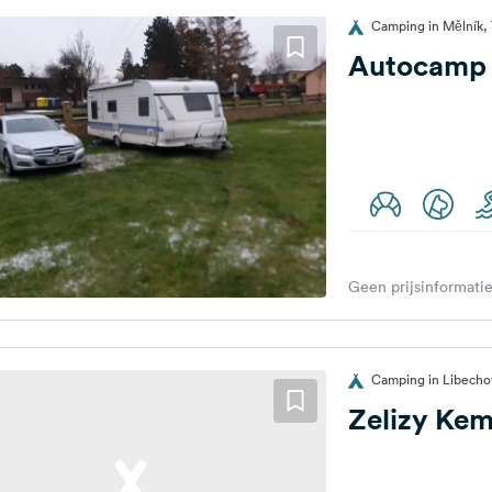
Camping in Mělník, 
Autocamp 
Geen prijsinformatie
Camping in Libechov
Zelizy Ke