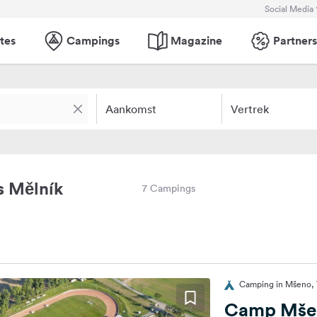
Social Media
tes
Campings
Magazine
Partners
Aankomst
Vertrek
s Mělník
7 Campings
Camping in Mšeno, 
Camp Mše