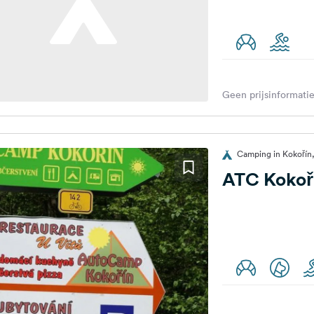
Geen prijsinformatie
Camping in Kokořín,
ATC Kokoř