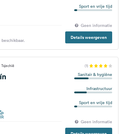
Sport en vrije tijd
Geen informatie
Details weergeven
 beschikbaar.
 Tsjechië
(1)
ín
Sanitair & hygiëne
Infrastructuur
Sport en vrije tijd
Geen informatie
Details weergeven