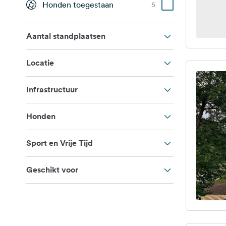
Honden toegestaan
5
Aantal standplaatsen
Locatie
Infrastructuur
Honden
Sport en Vrije Tijd
Geschikt voor