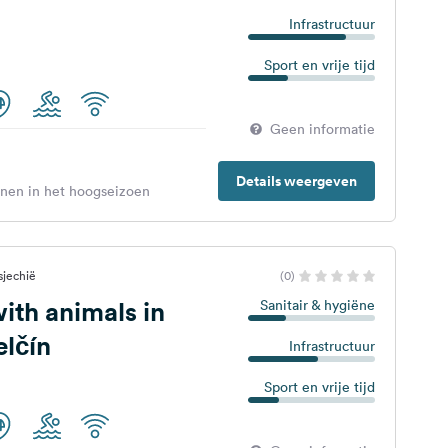
Infrastructuur
Sport en vrije tijd
Geen informatie
Details weergeven
enen in het hoogseizoen
sjechië
(0)
th animals in
Sanitair & hygiëne
lčín
Infrastructuur
Sport en vrije tijd