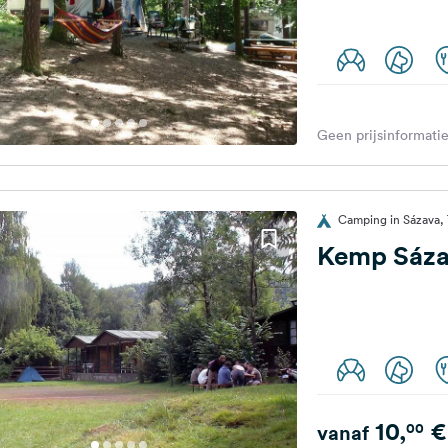
Geen prijsinformatie
Camping in Sázava, 
Kemp Sázav
10,
€
00
vanaf