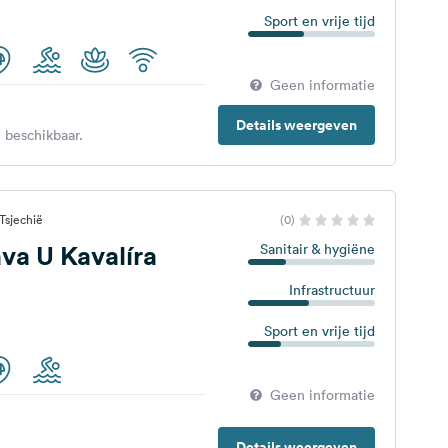
Sport en vrije tijd
Geen informatie
Details weergeven
 beschikbaar.
Tsjechië
(0)
a U Kavalíra
Sanitair & hygiëne
Infrastructuur
Sport en vrije tijd
Geen informatie
Details weergeven