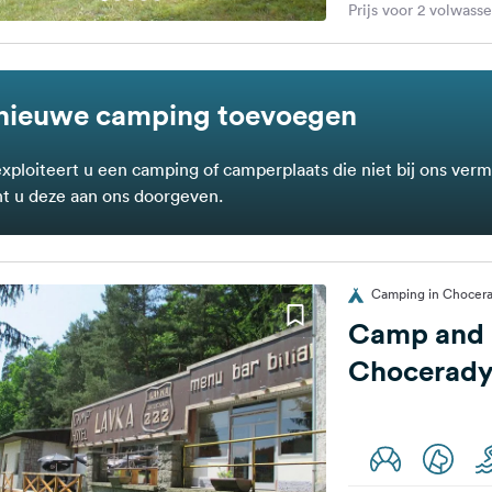
Prijs voor 2 volwass
nieuwe camping toevoegen
exploiteert u een camping of camperplaats die niet bij ons verm
t u deze aan ons doorgeven.
Camping in Chocerad
Camp and 
Chocerad