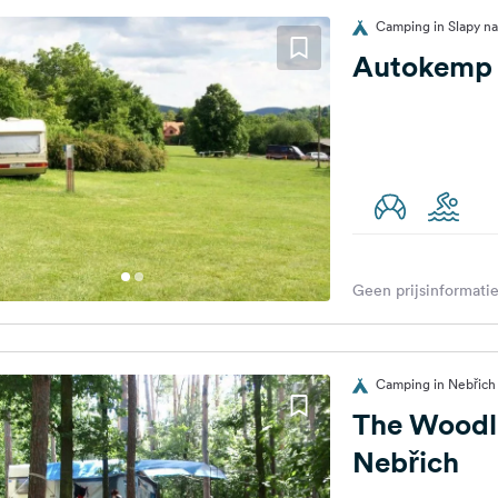
Camping in Slapy na
Autokemp 
Geen prijsinformatie
Camping in Nebřich 
The Woodl
Nebřich