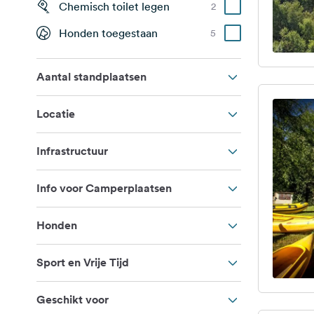
Chemisch toilet legen
2
Honden toegestaan
5
Aantal standplaatsen
Locatie
Infrastructuur
Info voor Camperplaatsen
Honden
Sport en Vrije Tijd
Geschikt voor