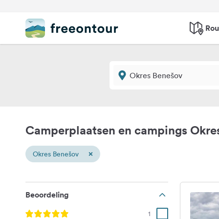
Rou
Camperplaatsen en campings Okre
×
Okres Benešov
Beoordeling
1