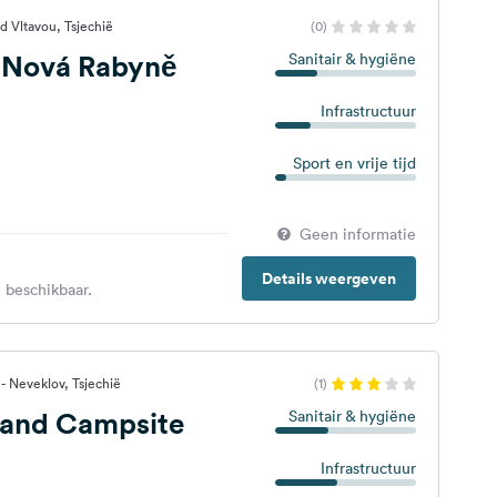
d Vltavou, Tsjechië
(0)
Nová Rabyně
Sanitair & hygiëne
Infrastructuur
Sport en vrije tijd
Geen informatie
Details weergeven
 beschikbaar.
- Neveklov, Tsjechië
(1)
and Campsite
Sanitair & hygiëne
Infrastructuur