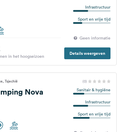
Infrastructuur
Sport en vrije tijd
Geen informatie
€
Details weergeven
enen in het hoogseizoen
e, Tsjechië
(0)
amping Nova
Sanitair & hygiëne
Infrastructuur
Sport en vrije tijd