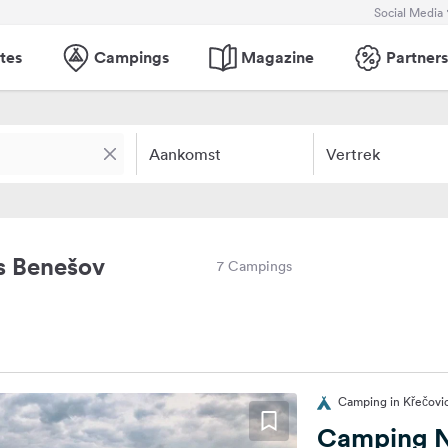
Social Media
tes
Campings
Magazine
Partners
Aankomst
Vertrek
s Benešov
7 Campings
Camping in Křečovic
Camping N