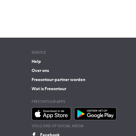
SERVICE
Help
Over ons
Freeontour-partner worden
Wat is Freeontour
FREEONTOUR APPS
VOLG ONS OP SOCIAL MEDIA
Facebook