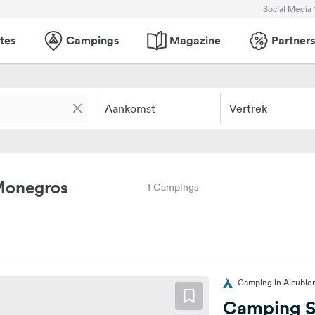
Social Media
tes
Campings
Magazine
Partners
Aankomst
Vertrek
Monegros
1 Campings
Camping in Alcubier
Camping S