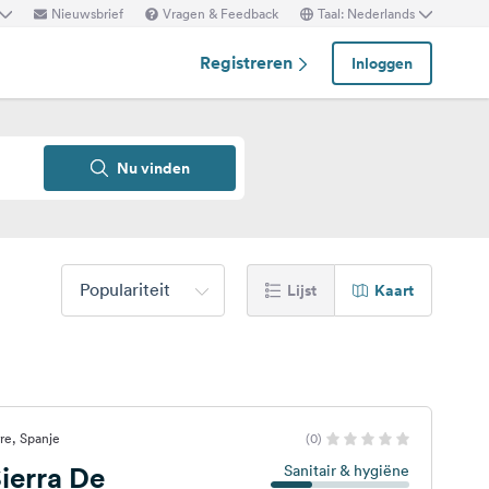
Nieuwsbrief
Vragen & Feedback
Taal: Nederlands
Registreren
Inloggen
Nu vinden
Populariteit
Lijst
Kaart
re, Spanje
(0)
ierra De
Sanitair & hygiëne