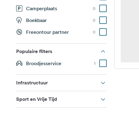
Camperplaats
0
Boekbaar
0
Freeontour partner
0
Populaire filters
Broodjesservice
1
Infrastructuur
Sport en Vrije Tijd