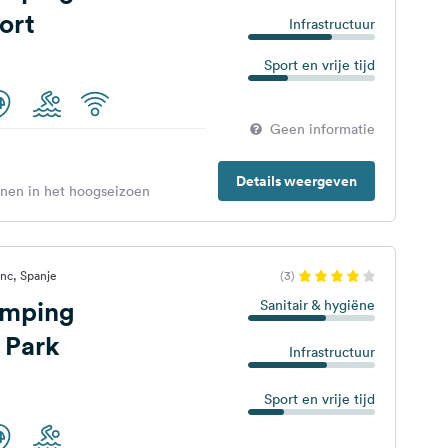
ort
Infrastructuur
Sport en vrije tijd
Geen informatie
Details weergeven
enen in het hoogseizoen
nc, Spanje
(3)
amping
Sanitair & hygiëne
 Park
Infrastructuur
Sport en vrije tijd