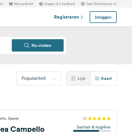
Nieuwsbrief
Vragen & Feedback
Taal: Nederlands
Registreren
Inloggen
Nu vinden
Populariteit
Lijst
Kaart
llo, Spanje
(2)
ea Campello
Sanitair & hygiëne