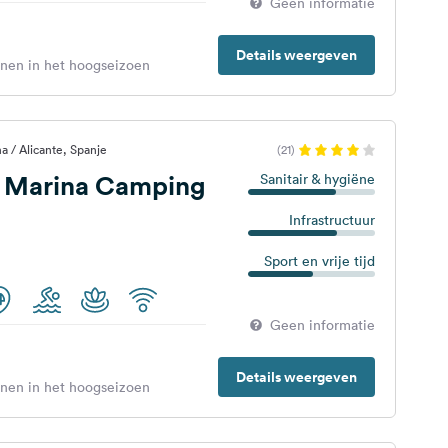
Geen informatie
Details weergeven
enen in het hoogseizoen
a / Alicante, Spanje
(21)
 Marina Camping
Sanitair & hygiëne
Infrastructuur
Sport en vrije tijd
Geen informatie
Details weergeven
enen in het hoogseizoen