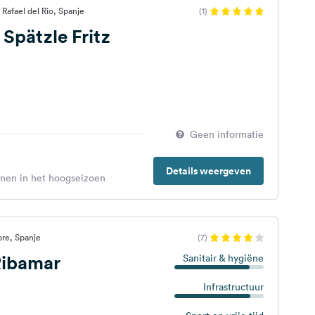
Rafael del Rio, Spanje
(1)
 Spätzle Fritz
Geen informatie
Details weergeven
enen in het hoogseizoen
re, Spanje
(7)
ibamar
Sanitair & hygiëne
Infrastructuur