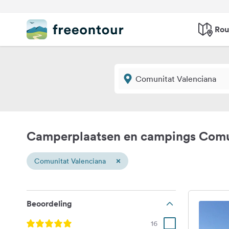
Rou
Camperplaatsen en campings Comu
×
Comunitat Valenciana
Beoordeling
16