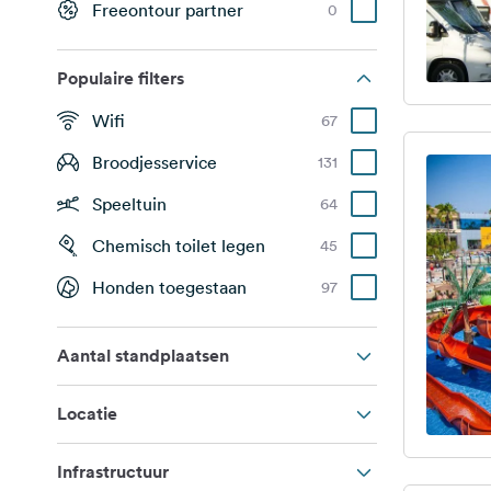
Freeontour partner
0
Populaire filters
Wifi
67
Broodjesservice
131
Speeltuin
64
Chemisch toilet legen
45
Honden toegestaan
97
Aantal standplaatsen
Locatie
Infrastructuur