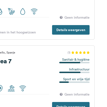
Geen informatie
Details weergeven
enen in het hoogseizoen
llo, Spanje
(1)
ea 7
Sanitair & hygiëne
Infrastructuur
Sport en vrije tijd
Geen informatie
Details weergeven