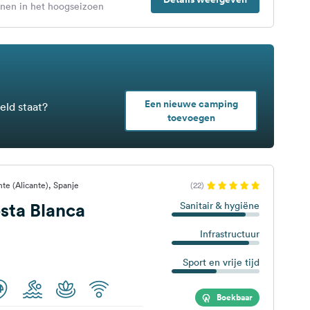
enen in het hoogseizoen
Een nieuwe camping
eld staat?
toevoegen
te (Alicante), Spanje
(22)
sta Blanca
Sanitair & hygiëne
Infrastructuur
Sport en vrije tijd
Boekbaar