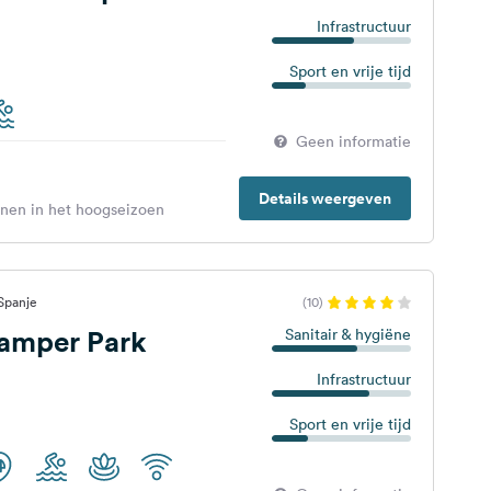
Infrastructuur
Sport en vrije tijd
Geen informatie
Details weergeven
enen in het hoogseizoen
Spanje
(10)
Camper Park
Sanitair & hygiëne
Infrastructuur
Sport en vrije tijd