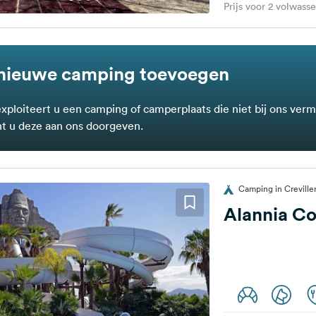
Prijs voor 2 volwass
nieuwe camping toevoegen
exploiteert u een camping of camperplaats die niet bij ons verm
t u deze aan ons doorgeven.
Camping in Crevillen
Alannia Co