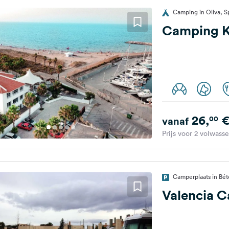
Camping in Oliva, S
Camping K
26,
00
vanaf
Prijs voor 2 volwass
Camperplaats in Bét
Valencia 