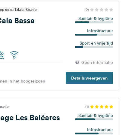
ep de sa Talaia, Spanje
(0)
ala Bassa
Sanitair & hygiëne
Infrastructuur
Sport en vrije tijd
Geen informatie
Details weergeven
enen in het hoogseizoen
Spanje
(1)
llage Les Baléares
Sanitair & hygiëne
Infrastructuur