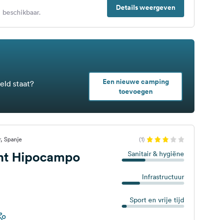
Details weergeven
 beschikbaar.
Een nieuwe camping
eld staat?
toevoegen
, Spanje
(1)
t Hipocampo
Sanitair & hygiëne
Infrastructuur
Sport en vrije tijd