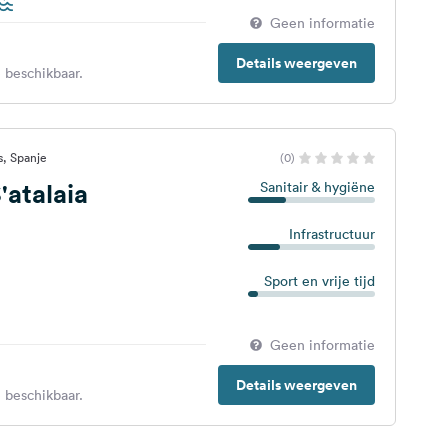
Geen informatie
Details weergeven
 beschikbaar.
s, Spanje
(0)
atalaia
Sanitair & hygiëne
Infrastructuur
Sport en vrije tijd
Geen informatie
Details weergeven
 beschikbaar.