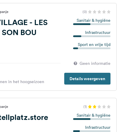
Spanje
(0)
ILLAGE - LES
Sanitair & hygiëne
 SON BOU
Infrastructuur
Sport en vrije tijd
Geen informatie
Details weergeven
enen in het hoogseizoen
panje
(1)
ellplatz.store
Sanitair & hygiëne
Infrastructuur