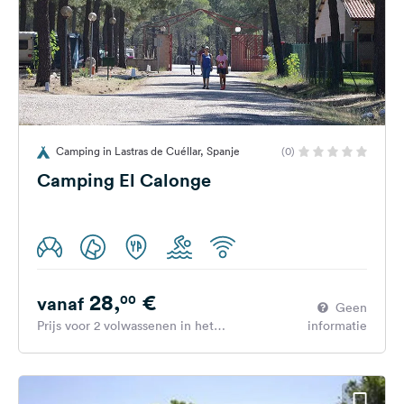
Camping in Lastras de Cuéllar, Spanje
(0)
Camping El Calonge
28,
€
00
vanaf
Geen
Prijs voor 2 volwassenen in het
informatie
hoogseizoen