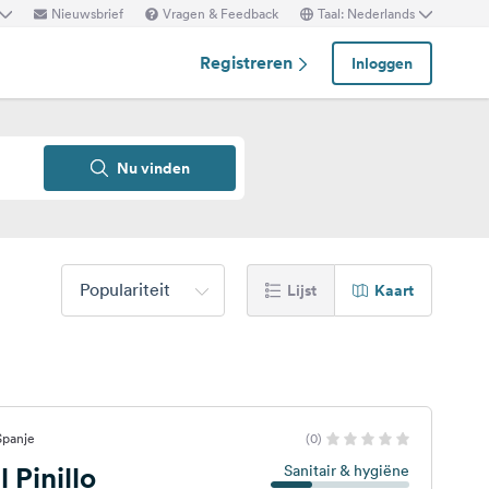
Nieuwsbrief
Vragen & Feedback
Taal: Nederlands
Registreren
Inloggen
Nu vinden
Populariteit
Lijst
Kaart
Spanje
(0)
 Pinillo
Sanitair & hygiëne