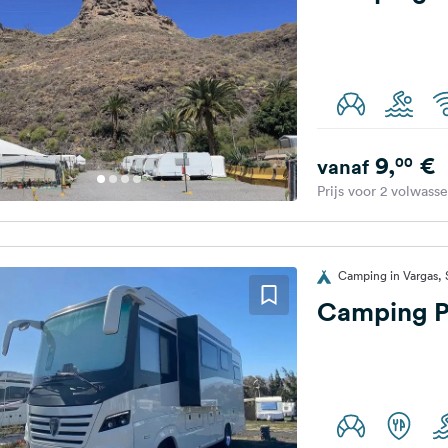
9,
€
00
vanaf
Prijs voor 2 volwass
Camping in Vargas, 
Camping P