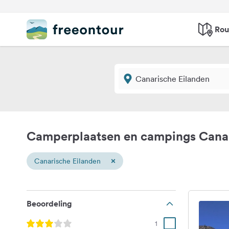
Rou
Camperplaatsen en campings Canar
×
Canarische Eilanden
Beoordeling
1