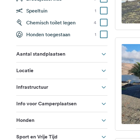
Speeltuin
1
Chemisch toilet legen
4
Honden toegestaan
1
Aantal standplaatsen
Locatie
Infrastructuur
Info voor Camperplaatsen
Honden
Sport en Vrije Tijd