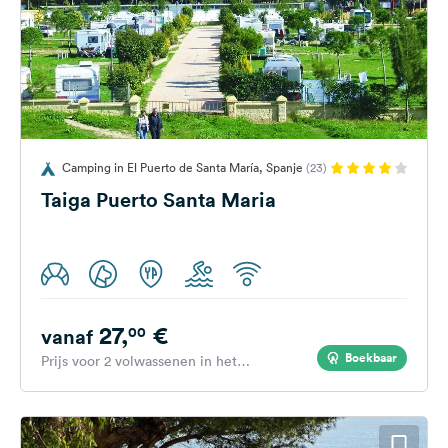
Camping in El Puerto de Santa María, Spanje
(23)
Taiga Puerto Santa Maria
27,
€
00
vanaf
Boekbaar
Prijs voor 2 volwassenen in het
hoogseizoen