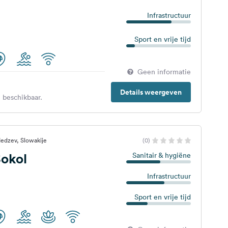
Infrastructuur
Sport en vrije tijd
Geen informatie
Details weergeven
 beschikbaar.
edzev, Slowakije
(0)
okol
Sanitair & hygiëne
Infrastructuur
Sport en vrije tijd