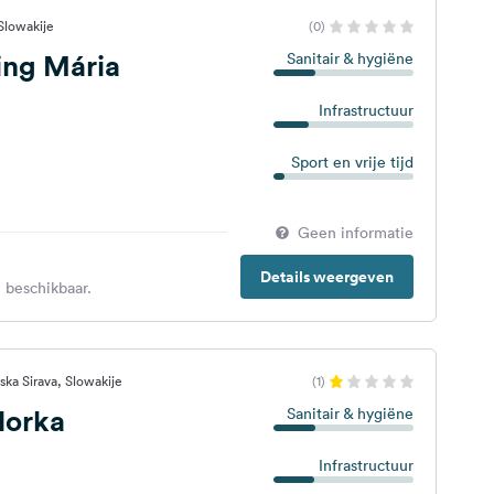
Slowakije
(0)
ng Mária
Sanitair & hygiëne
Infrastructuur
Sport en vrije tijd
Geen informatie
Details weergeven
 beschikbaar.
ka Sirava, Slowakije
(1)
Horka
Sanitair & hygiëne
Infrastructuur