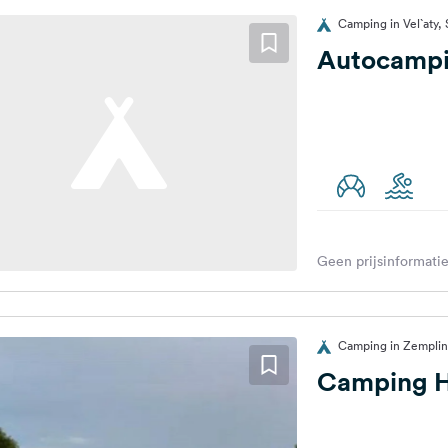
Camping in Vel`aty, 
Autocampi
Geen prijsinformatie
Camping in Zemplins
Camping 