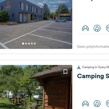
Geen prijsinformatie
Camping in Vysny M
Camping S