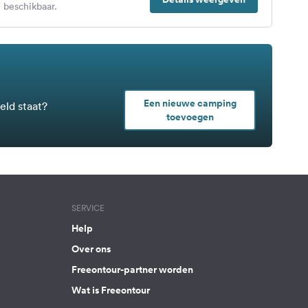
 beschikbaar.
Een nieuwe camping
eld staat?
toevoegen
SERVICE
Help
Over ons
Freeontour-partner worden
Wat is Freeontour