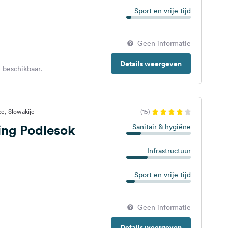
Sport en vrije tijd
Geen informatie
Details weergeven
 beschikbaar.
e, Slowakije
(15)
ng Podlesok
Sanitair & hygiëne
Infrastructuur
Sport en vrije tijd
Geen informatie
Details weergeven