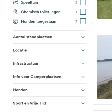
Speeltuin
2
Chemisch toilet legen
1
Honden toegestaan
3
Aantal standplaatsen
Locatie
Infrastructuur
Info voor Camperplaatsen
Honden
Sport en Vrije Tijd