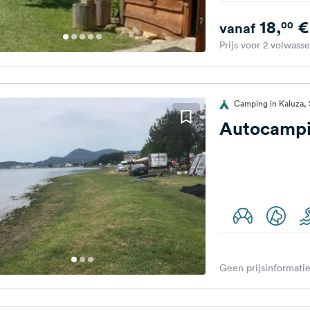
18,
€
00
vanaf
Prijs voor 2 volwass
Camping in Kaluza, 
Autocampi
Geen prijsinformatie