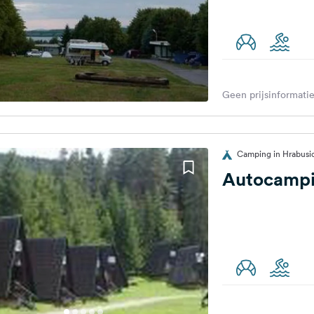
Geen prijsinformatie
Camping in Hrabusic
Autocampi