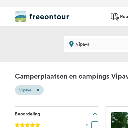
Rou
Camperplaatsen en campings Vipa
×
Vipava
Beoordeling
2