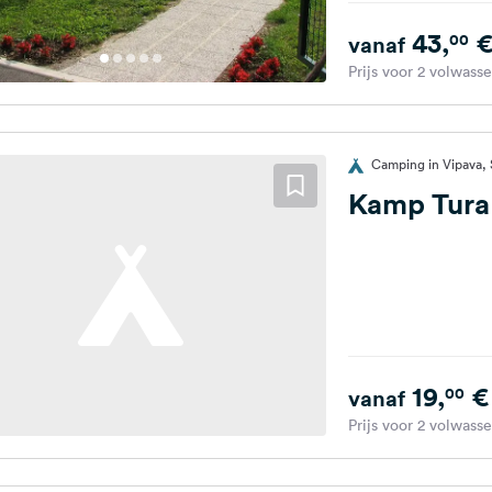
43,
00
vanaf
Prijs voor 2 volwass
Camping in Vipava, 
Kamp Tura
19,
€
00
vanaf
Prijs voor 2 volwass