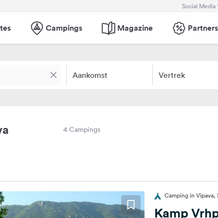
Social Media
tes
Campings
Magazine
Partners
Aankomst
Vertrek
va
4 Campings
Camping in Vipava, 
Kamp Vrhp