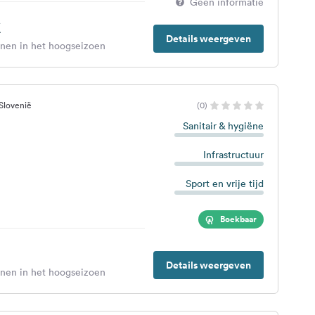
Geen informatie
€
Details weergeven
enen in het hoogseizoen
Slovenië
(0)
Sanitair & hygiëne
Infrastructuur
Sport en vrije tijd
Boekbaar
Details weergeven
enen in het hoogseizoen