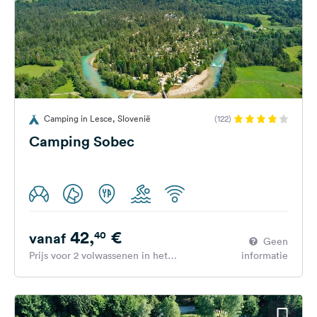
Camping in Lesce, Slovenië
(122)
Camping Sobec
42,
€
40
vanaf
Geen
Prijs voor 2 volwassenen in het
informatie
hoogseizoen