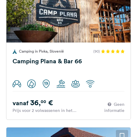
Camping in Pivka, Slovenië
(90)
Camping Plana & Bar 66
36,
€
00
vanaf
Geen
Prijs voor 2 volwassenen in het
informatie
hoogseizoen