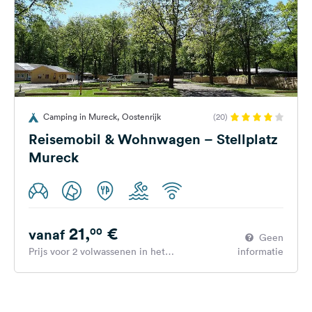
Camping in Mureck, Oostenrijk
(20)
Reisemobil & Wohnwagen – Stellplatz
Mureck
21,
€
00
vanaf
Geen
Prijs voor 2 volwassenen in het
informatie
hoogseizoen