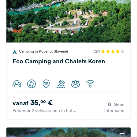
Camping in Kobarid, Slovenië
(27)
Eco Camping and Chalets Koren
35,
€
00
vanaf
Geen
Prijs voor 2 volwassenen in het
informatie
hoogseizoen