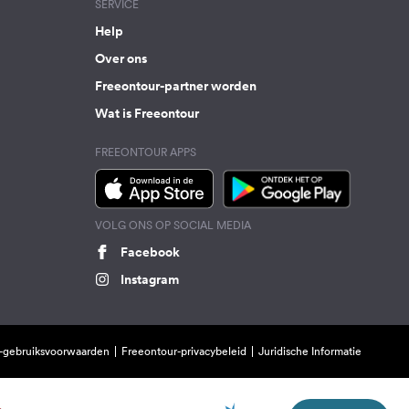
SERVICE
Help
Over ons
Freeontour-partner worden
Wat is Freeontour
FREEONTOUR APPS
VOLG ONS OP SOCIAL MEDIA
Facebook
Instagram
-gebruiksvoorwaarden
Freeontour-privacybeleid
Juridische Informatie