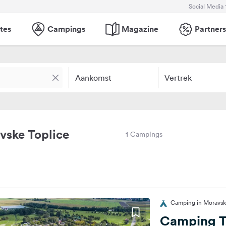
Social Media
tes
Campings
Magazine
Partners
Aankomst
Vertrek
vske Toplice
1 Campings
Camping in Moravske
Camping T