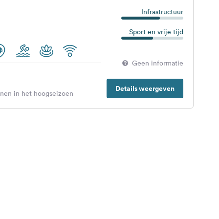
Infrastructuur
Sport en vrije tijd
Geen informatie
Details weergeven
enen in het hoogseizoen