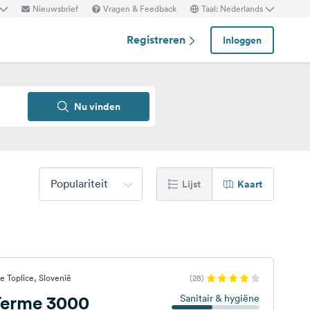
Nieuwsbrief
Vragen & Feedback
Taal: Nederlands
Registreren
Inloggen
Nu vinden
Populariteit
Lijst
Kaart
 Toplice, Slovenië
(28)
erme 3000
Sanitair & hygiëne