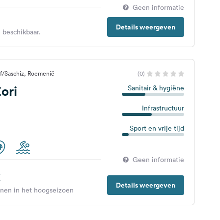
Geen informatie
Details weergeven
 beschikbaar.
rf/Saschiz, Roemenië
(0)
ori
Sanitair & hygiëne
Infrastructuur
Sport en vrije tijd
Geen informatie
€
Details weergeven
enen in het hoogseizoen