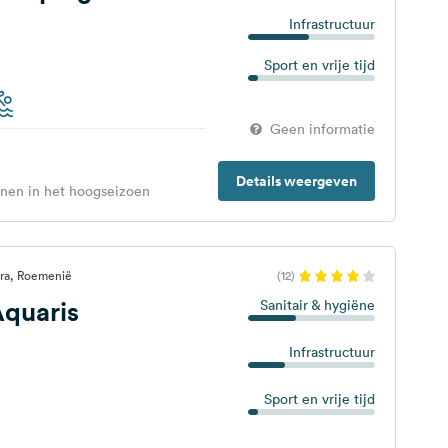
Infrastructuur
Sport en vrije tijd
Geen informatie
Details weergeven
enen in het hoogseizoen
ara, Roemenië
(12)
quaris
Sanitair & hygiëne
Infrastructuur
Sport en vrije tijd