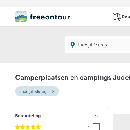
Rou
Camperplaatsen en campings Jude
×
Judeţul Mureş
Beoordeling
1