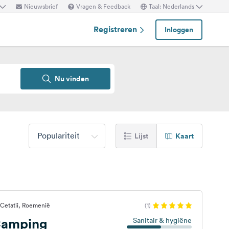
Nieuwsbrief
Vragen & Feedback
Taal: Nederlands
Registreren
Inloggen
Nu vinden
Populariteit
Lijst
Kaart
Cetatii, Roemenië
(1)
Camping
Sanitair & hygiëne