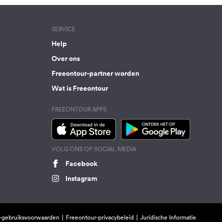
SERVICE
Help
Over ons
Freeontour-partner worden
Wat is Freeontour
FREEONTOUR APPS
VOLG ONS OP SOCIAL MEDIA
Facebook
Instagram
-gebruiksvoorwaarden
Freeontour-privacybeleid
Juridische Informatie