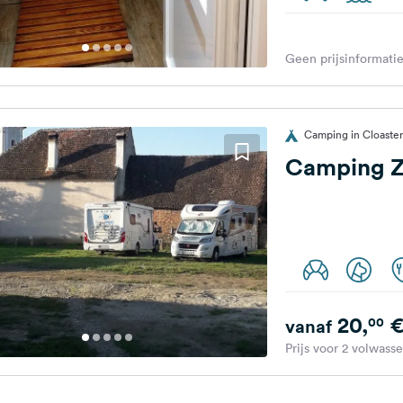
Geen prijsinformatie
Camping in Cloaste
Camping Z
20,
00
vanaf
Prijs voor 2 volwass