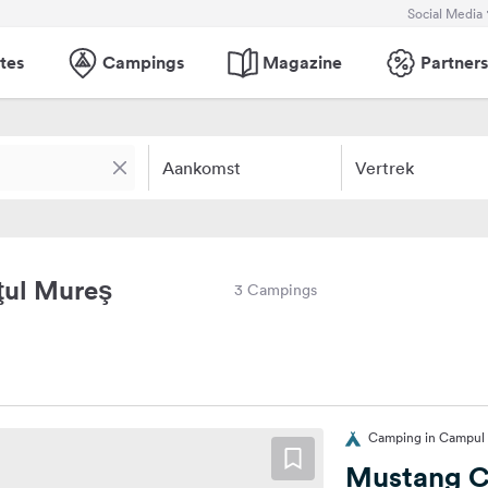
Social Media
tes
Campings
Magazine
Partners
Aankomst
Vertrek
ţul Mureş
3 Campings
Camping in Campul 
Mustang 