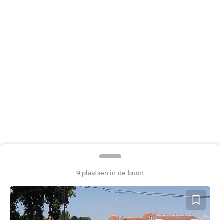
Feedback
Taal:
Nederlands
Volg
ons
op
social
media
Facebook
Instagram
9 plaatsen in de buurt