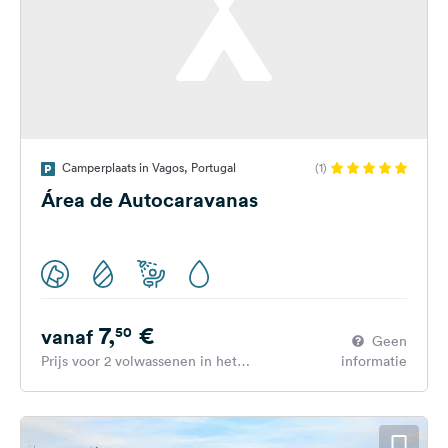
Camperplaats in Vagos, Portugal
(1)
Área de Autocaravanas
7,
€
50
vanaf
Geen
Prijs voor 2 volwassenen in het
informatie
hoogseizoen