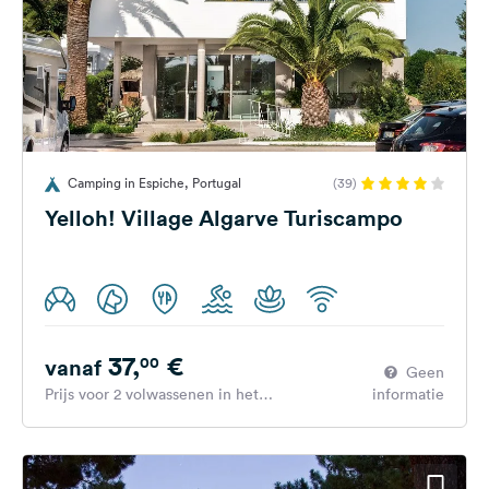
Camping in Espiche, Portugal
(39)
Yelloh! Village Algarve Turiscampo
37,
€
00
vanaf
Geen
Prijs voor 2 volwassenen in het
informatie
hoogseizoen