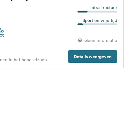
Infrastructuur
Sport en vrije tijd
Geen informatie
Details weergeven
enen in het hoogseizoen