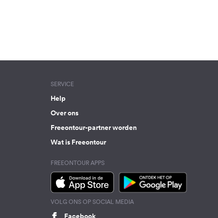
SERVICE
Help
Over ons
Freeontour-partner worden
Wat is Freeontour
FREEONTOUR APPS
VOLG ONS OP SOCIAL MEDIA
Facebook