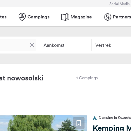
Social Media
tes
Campings
Magazine
Partners
Aankomst
Vertrek
at nowosolski
1 Campings
Camping in Kożuch
Kemping M