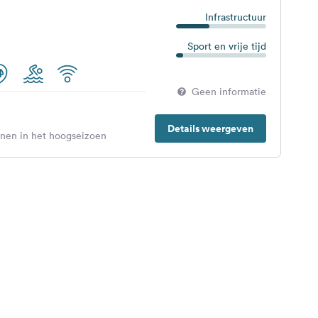
Infrastructuur
Sport en vrije tijd
Geen informatie
Details weergeven
enen in het hoogseizoen