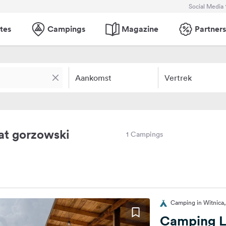
Social Media
tes
Campings
Magazine
Partners
Aankomst
Vertrek
at gorzowski
1 Campings
Camping in Witnica,
Camping L