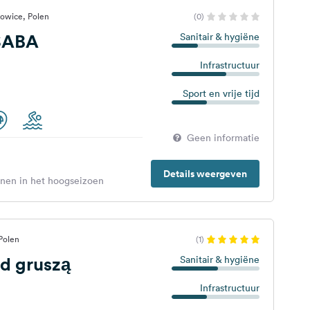
owice, Polen
(0)
SABA
Sanitair & hygiëne
Infrastructuur
Sport en vrije tijd
Geen informatie
Details weergeven
enen in het hoogseizoen
Polen
(1)
d gruszą
Sanitair & hygiëne
Infrastructuur