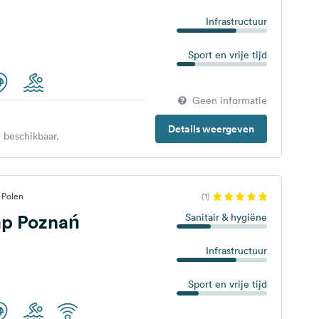
Infrastructuur
Sport en vrije tijd
Geen informatie
Details weergeven
 beschikbaar.
 Polen
(1)
p Poznań
Sanitair & hygiëne
Infrastructuur
Sport en vrije tijd