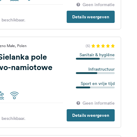
Geen informatie
Details weergeven
 beschikbaar.
zno Małe, Polen
(5)
ielanka pole
Sanitair & hygiëne
wo-namiotowe
Infrastructuur
Sport en vrije tijd
Geen informatie
Details weergeven
 beschikbaar.