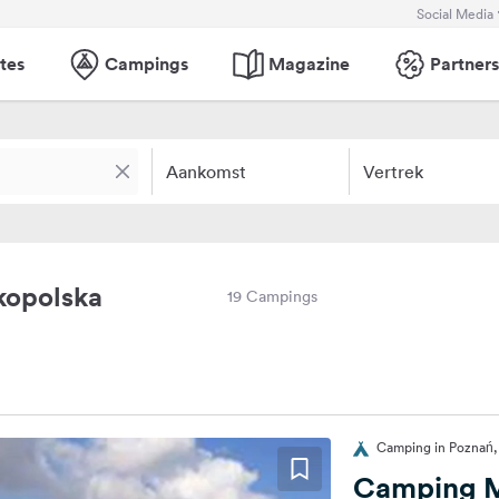
Social Media
tes
Campings
Magazine
Partners
Aankomst
Vertrek
kopolska
19 Campings
Camping in Poznań,
Camping M