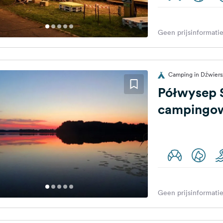
Geen prijsinformatie
Camping in Dźwiers
Półwysep S
campingo
Geen prijsinformatie