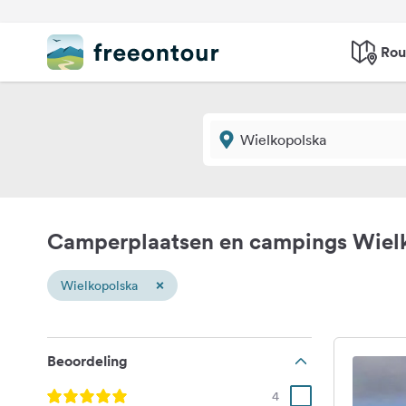
Rou
Camperplaatsen en campings Wiel
×
Wielkopolska
Beoordeling
4