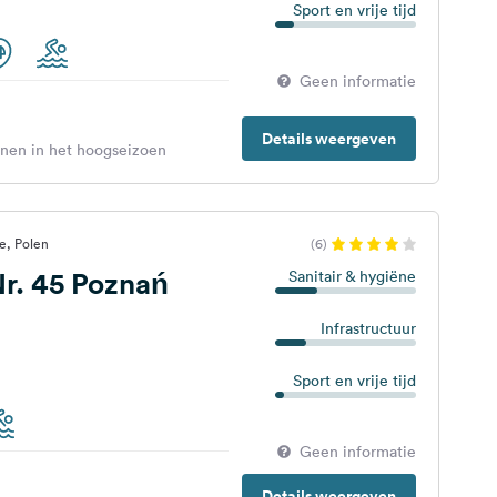
Sport en vrije tijd
Geen informatie
Details weergeven
enen in het hoogseizoen
e, Polen
(6)
r. 45 Poznań
Sanitair & hygiëne
Infrastructuur
Sport en vrije tijd
Geen informatie
Details weergeven