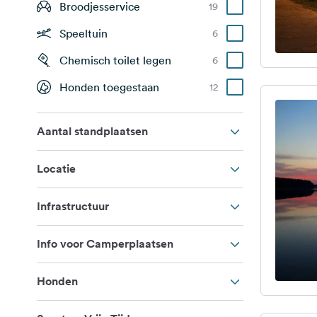
Broodjesservice
19
Speeltuin
6
Chemisch toilet legen
6
Honden toegestaan
12
Aantal standplaatsen
Locatie
Infrastructuur
Info voor Camperplaatsen
Honden