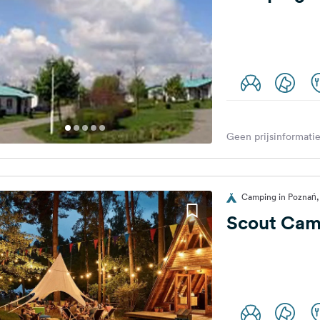
Geen prijsinformatie
Camping in Poznań,
Scout Cam