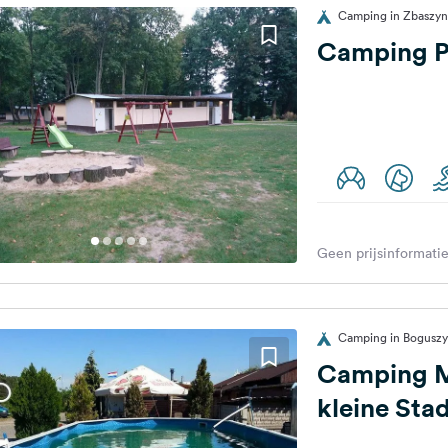
Camping in Zbaszyn
Camping Pr
Geen prijsinformatie
Camping in Boguszy
Camping M
kleine Sta