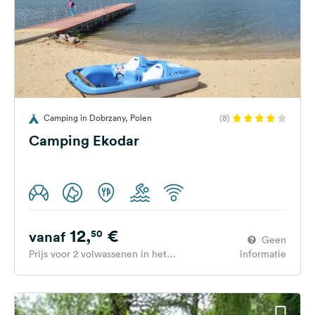
Camping in Dobrzany, Polen
(8)
Camping Ekodar
12,
€
50
vanaf
Geen
Prijs voor 2 volwassenen in het
informatie
hoogseizoen