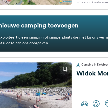
Prijs voor 2 volwass
nieuwe camping toevoegen
exploiteert u een camping of camperplaats die niet bij ons verm
t u deze aan ons doorgeven.
Camping in Kołobrz
Widok Mo