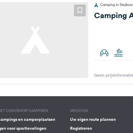
Camping in Stojkow
Camping A
Geen prijsinformatie
 HET ONDERWERP KAMPEREN
MEEDOEN
campings en camperplaatsen
Uw eigen route plannen
gen voor sportievelingen
Registreren