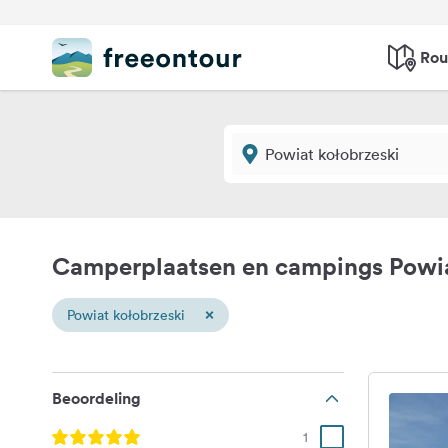
Rou
Camperplaatsen en campings Powia
×
Powiat kołobrzeski
Beoordeling
1