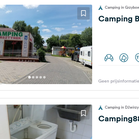
Camping in Grzybow
Camping B
Geen prijsinformatie
Camping in Dźwirzy
Camping88