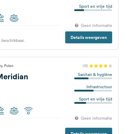
Sport en vrije tijd
Geen informatie
Details weergeven
 beschikbaar.
y, Polen
(13)
eridian
Sanitair & hygiëne
Infrastructuur
Sport en vrije tijd
Geen informatie
Details weergeven