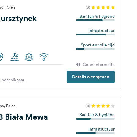
o, Polen
(3)
ursztynek
Sanitair & hygiëne
Infrastructuur
Sport en vrije tijd
Geen informatie
Details weergeven
 beschikbaar.
no, Polen
(11)
 Biała Mewa
Sanitair & hygiëne
Infrastructuur