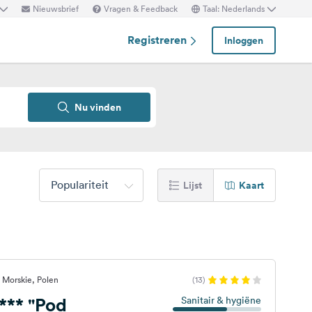
Nieuwsbrief
Vragen & Feedback
Taal: Nederlands
Registreren
Inloggen
Nu vinden
Populariteit
Lijst
Kaart
 Morskie, Polen
(13)
*** "Pod
Sanitair & hygiëne