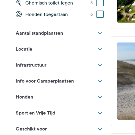
Chemisch toilet legen
5
Honden toegestaan
6
Aantal standplaatsen
Locatie
Infrastructuur
Info voor Camperplaatsen
Honden
Sport en Vrije Tijd
Geschikt voor