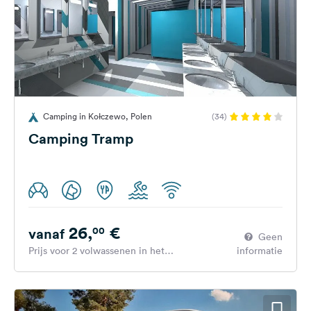
Camping in Kołczewo, Polen
(34)
Camping Tramp
26,
€
00
vanaf
Geen
Prijs voor 2 volwassenen in het
informatie
hoogseizoen