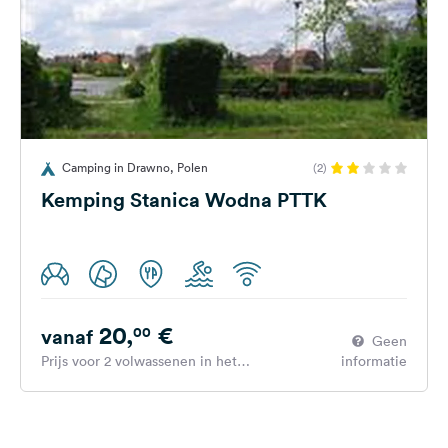
Camping in Drawno, Polen
(2)
Kemping Stanica Wodna PTTK
20,
€
00
vanaf
Geen
Prijs voor 2 volwassenen in het
informatie
hoogseizoen