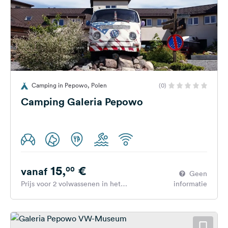
Camping in Pepowo, Polen
(0)
Camping Galeria Pepowo
15,
€
00
vanaf
Geen
Prijs voor 2 volwassenen in het
informatie
hoogseizoen