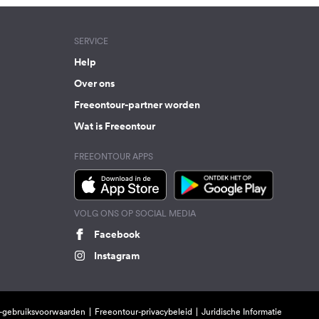
SERVICE
Help
Over ons
Freeontour-partner worden
Wat is Freeontour
FREEONTOUR APPS
VOLG ONS OP SOCIAL MEDIA
Facebook
Instagram
-gebruiksvoorwaarden
Freeontour-privacybeleid
Juridische Informatie