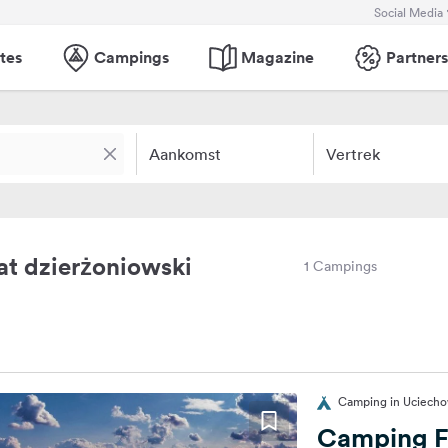
Social Media
tes
Campings
Magazine
Partners
Aankomst
Vertrek
t dzierżoniowski
1 Campings
Camping in Uciecho
Camping F