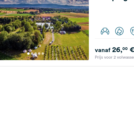
26,
00
vanaf
Prijs voor 2 volwass