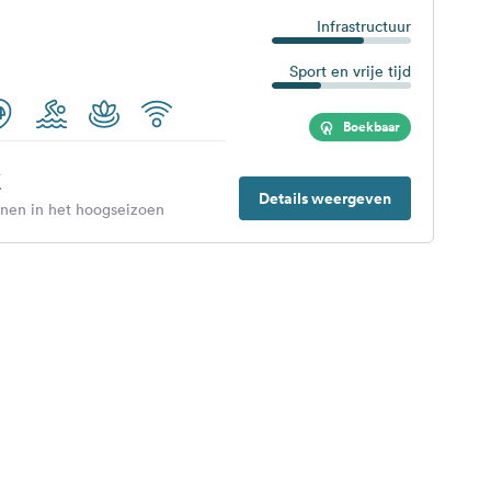
Infrastructuur
Sport en vrije tijd
Boekbaar
€
Details weergeven
enen in het hoogseizoen