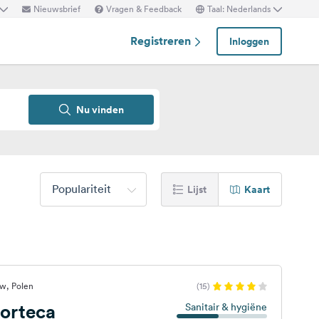
Nieuwsbrief
Vragen & Feedback
Taal: Nederlands
Registreren
Inloggen
Nu vinden
Populariteit
Lijst
Kaart
w, Polen
(15)
orteca
Sanitair & hygiëne