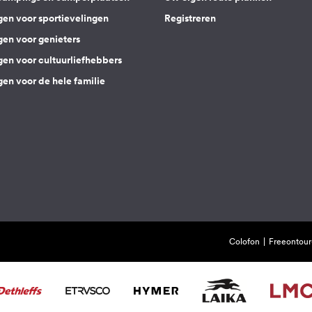
gen voor sportievelingen
Registreren
gen voor genieters
gen voor cultuurliefhebbers
en voor de hele familie
Colofon
Freeontour