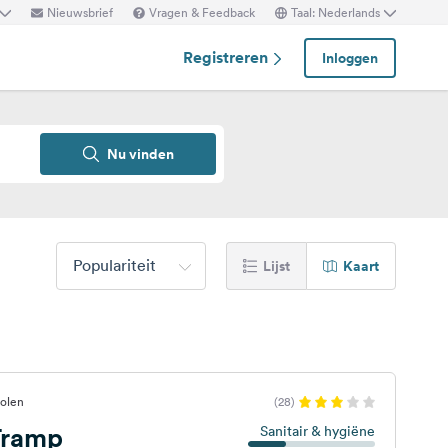
Nieuwsbrief
Vragen & Feedback
Taal: Nederlands
Registreren
Inloggen
Nu vinden
Populariteit
Lijst
Kaart
Polen
(28)
Tramp
Sanitair & hygiëne