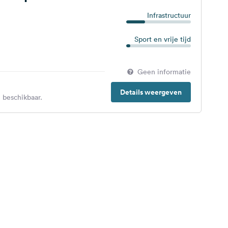
Infrastructuur
Sport en vrije tijd
Geen informatie
Details weergeven
 beschikbaar.