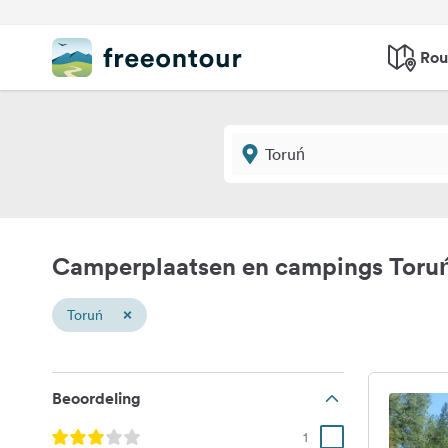
Rou
Camperplaatsen en campings Toru
×
Toruń
Beoordeling
1