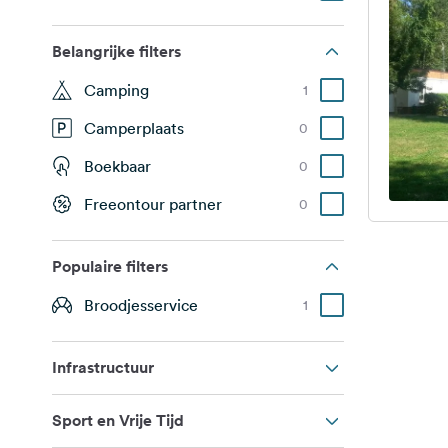
Belangrijke filters
Camping
1
Camperplaats
0
Boekbaar
0
Freeontour partner
0
Populaire filters
Broodjesservice
1
Infrastructuur
Sport en Vrije Tijd