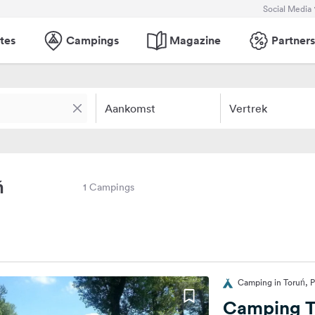
Social Media
tes
Campings
Magazine
Partners
Aankomst
Vertrek
ń
1 Campings
Camping in Toruń, 
Camping 