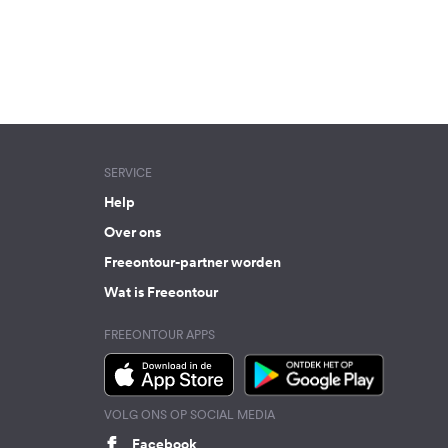
SERVICE
Help
Over ons
Freeontour-partner worden
Wat is Freeontour
FREEONTOUR APPS
VOLG ONS OP SOCIAL MEDIA
Facebook