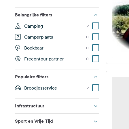
Belangrijke filters
Camping
2
Camperplaats
0
Boekbaar
0
Freeontour partner
0
Populaire filters
Broodjesservice
2
Infrastructuur
Sport en Vrije Tijd