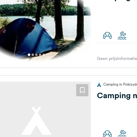
Geen prijsinformatie
Camping in Pokrzyd
Camping n