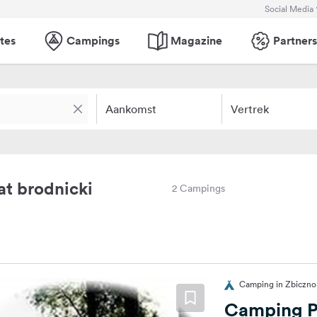
Social Media
tes
Campings
Magazine
Partners
Aankomst
Vertrek
t brodnicki
2 Campings
Camping in Zbiczno
Camping P