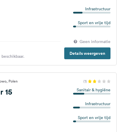
Infrastructuur
Sport en vrije tijd
Geen informatie
Details weergeven
 beschikbaar.
owo, Polen
(1)
r 15
Sanitair & hygiëne
Infrastructuur
Sport en vrije tijd