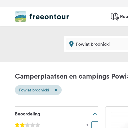
Rou
Camperplaatsen en campings Powia
×
Powiat brodnicki
Beoordeling
1