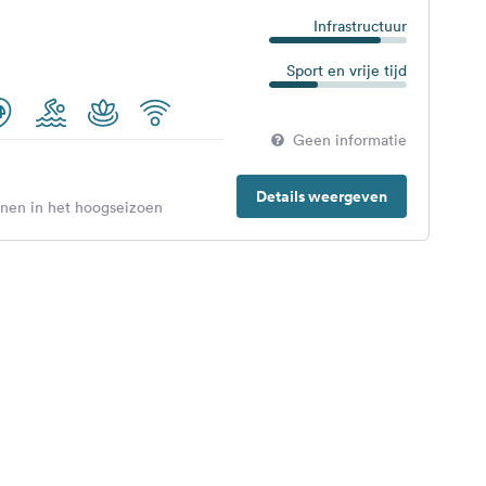
Infrastructuur
Sport en vrije tijd
Geen informatie
Details weergeven
enen in het hoogseizoen