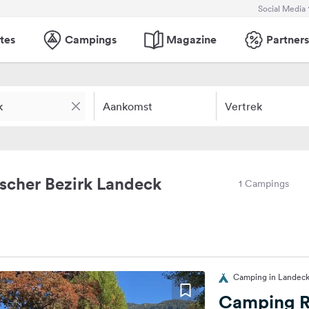
Social Media
tes
Campings
Magazine
Partners
Aankomst
Vertrek
scher Bezirk Landeck
1 Campings
Camping in Landeck,
Camping Ri