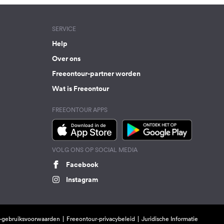
SERVICE
Help
Over ons
Freeontour-partner worden
Wat is Freeontour
FREEONTOUR APPS
VOLG ONS OP SOCIAL MEDIA
Facebook
Instagram
-gebruiksvoorwaarden
Freeontour-privacybeleid
Juridische Informatie