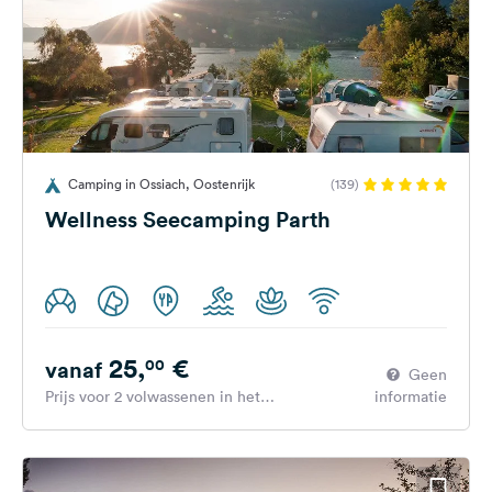
Camping in Ossiach, Oostenrijk
(139)
Wellness Seecamping Parth
25,
€
00
vanaf
Geen
Prijs voor 2 volwassenen in het
informatie
hoogseizoen