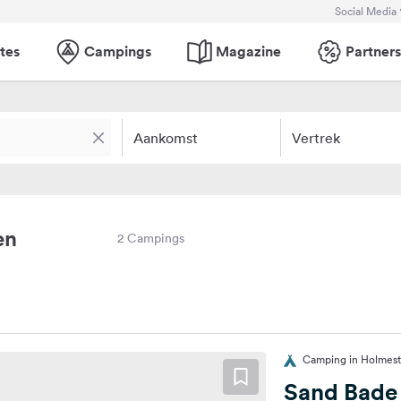
Social Media
tes
Campings
Magazine
Partners
Aankomst
Vertrek
en
2 Campings
Camping in Holmes
Sand Bade