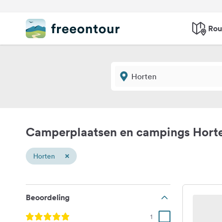
Rou
Camperplaatsen en campings Hort
×
Horten
Beoordeling
1