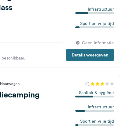
ass
Infrastructuur
Sport en vrije tijd
Geen informatie
Details weergeven
 beschikbaar.
, Noorwegen
(2)
liecamping
Sanitair & hygiëne
Infrastructuur
Sport en vrije tijd