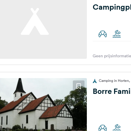
Campingpl
Geen prijsinformatie
Camping in Horten
Borre Fami