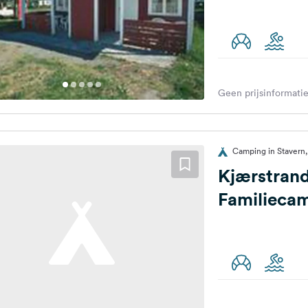
Geen prijsinformatie
Camping in Staver
Kjærstran
Familieca