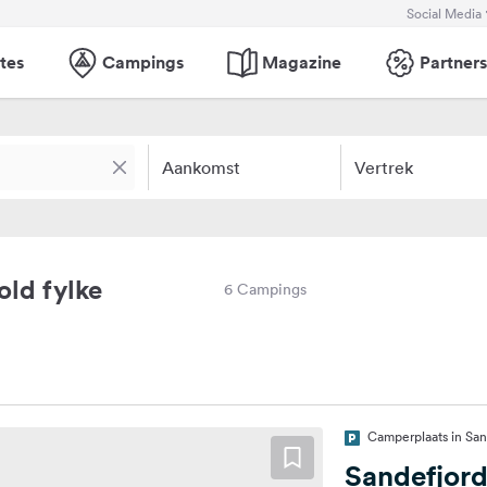
Social Media
tes
Campings
Magazine
Partners
Aankomst
Vertrek
ld fylke
6 Campings
Camperplaats in Sa
Sandefjord