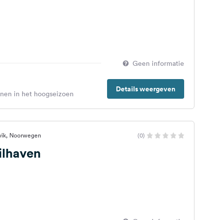
Geen informatie
Details weergeven
enen in het hoogseizoen
rvik, Noorwegen
(0)
ilhaven