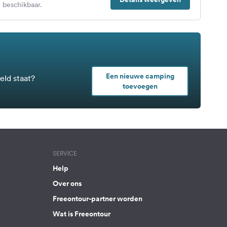
 beschikbaar.
Een nieuwe camping
eld staat?
toevoegen
SERVICE
Help
Over ons
Freeontour-partner worden
Wat is Freeontour