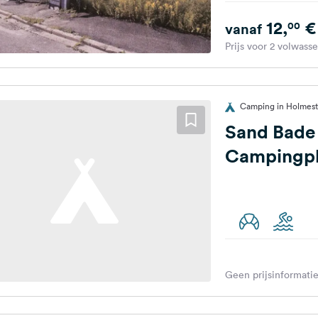
12,
€
00
vanaf
Prijs voor 2 volwass
Camping in Holmes
Sand Bade
Campingpl
Geen prijsinformatie