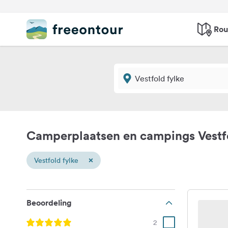
Rou
Camperplaatsen en campings Vestfo
×
Vestfold fylke
Beoordeling
2