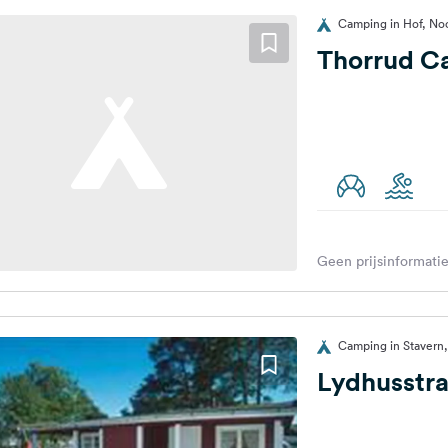
Camping in Hof, N
Thorrud C
Geen prijsinformatie
Camping in Staver
Lydhusstr