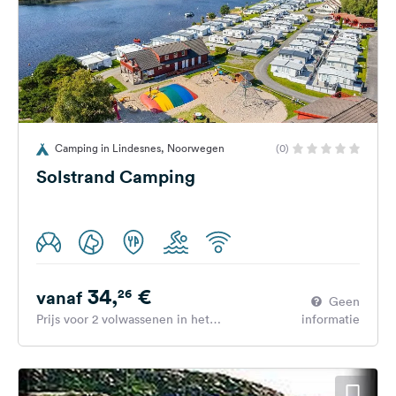
Camping in Lindesnes, Noorwegen
(0)
Solstrand Camping
34,
€
26
vanaf
Geen
Prijs voor 2 volwassenen in het
informatie
hoogseizoen