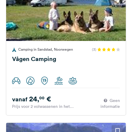
Camping in Sandstad, Noorwegen
(3)
Vågen Camping
24,
€
00
vanaf
Geen
Prijs voor 2 volwassenen in het
informatie
hoogseizoen