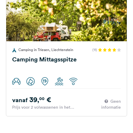
Camping in Triesen, Liechtenstein
(11)
Camping Mittagsspitze
39,
€
00
vanaf
Geen
Prijs voor 2 volwassenen in het
informatie
hoogseizoen